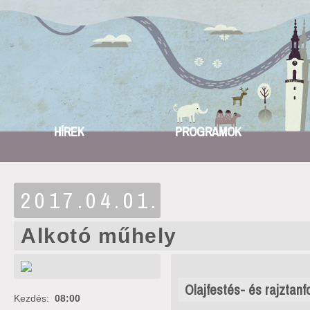
HÍREK
PROGRAMOK
2017.04.01.
Alkotó műhely
Olajfestés- és rajztan
Kezdés:
08:00