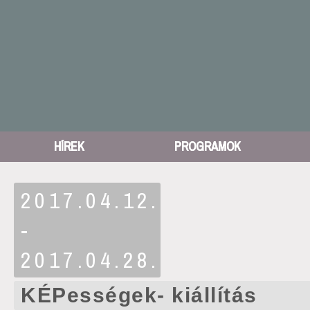
HÍREK
PROGRAMOK
2017.04.12.
-
2017.04.28.
KÉPességek- kiállítás