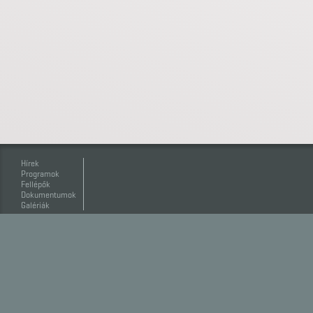
Hírek
Programok
Fellépők
Dokumentumok
Galériák