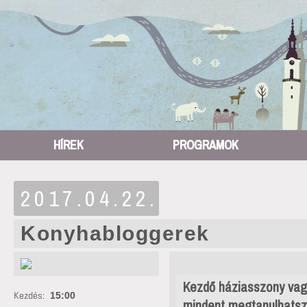
HÍREK
PROGRAMOK
2017.04.22.
Konyhabloggerek
Kezdő háziasszony vag
Kezdés:
15:00
mindent megtanulhatsz