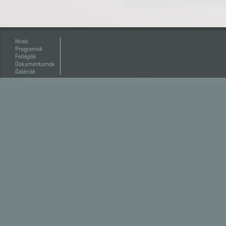
Hírek
Programok
Fellépők
Dokumentumok
Galériák