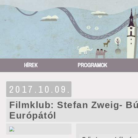
HÍREK
PROGRAMOK
2017.10.09.
Filmklub: Stefan Zweig- B
Európától