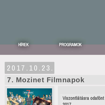
HÍREK
PROGRAMOK
2017.10.23.
7. Mozinet Filmnapok
Viszontlátásra odafönt 
2017