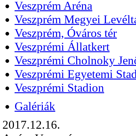
Veszprém Aréna
Veszprém Megyei Levélt
Veszprém, Óváros tér
Veszprémi Állatkert
Veszprémi Cholnoky Jenő
Veszprémi Egyetemi Sta
Veszprémi Stadion
Galériák
2017.12.16.