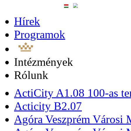
Hírek
Programok
Intézmények
Rólunk
ActiCity A1.08 100-as te
Acticity B2.07
Agóra Veszprém Városi 