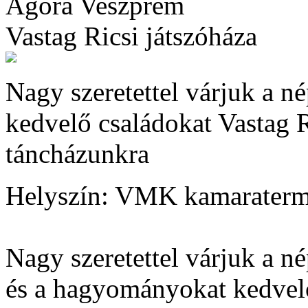
Agóra Veszprém
Vastag Ricsi játszóháza
Nagy szeretettel várjuk a 
kedvelő családokat Vastag R
táncházunkra
Helyszín: VMK kamarater
Nagy szeretettel várjuk a n
és a hagyományokat kedvelő