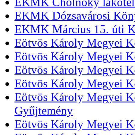
EKMK Cholnoky lakótel
EKMK Dózsavárosi Kön
EKMK Március 15. úti K
Eötvös Károly Megyei K
Eötvös Károly Megyei K
Eötvös Károly Megyei Kö
Eötvös Károly Megyei K
Eötvös Károly Megyei Kö
Gyűjtemény
Eötvös Károly Megyei K