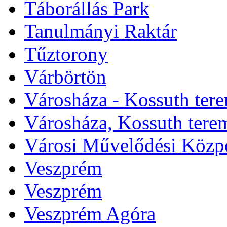
Táborállás Park
Tanulmányi Raktár
Tűztorony
Várbörtön
Városháza - Kossuth ter
Városháza, Kossuth tere
Városi Művelődési Közp
Veszprém
Veszprém
Veszprém Agóra