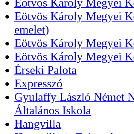
Eötvös Károly Megyei Kö
Eötvös Károly Megyei Kö
emelet)
Eötvös Károly Megyei Kö
Eötvös Károly Megyei K
Érseki Palota
Expresszó
Gyulaffy László Német N
Általános Iskola
Hangvilla