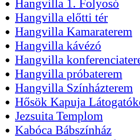
Hangvilla 1. Folyosó
Hangvilla előtti tér
Hangvilla Kamaraterem
Hangvilla kávézó
Hangvilla konferenciate
Hangvilla próbaterem
Hangvilla Színházterem
Hősök Kapuja Látogatók
Jezsuita Templom
Kabóca Bábszínház