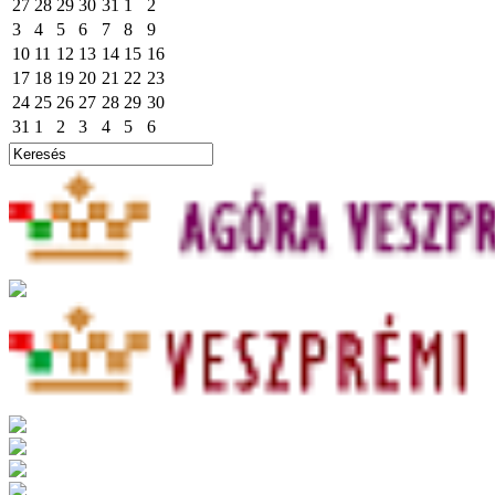
27
28
29
30
31
1
2
3
4
5
6
7
8
9
10
11
12
13
14
15
16
17
18
19
20
21
22
23
24
25
26
27
28
29
30
31
1
2
3
4
5
6