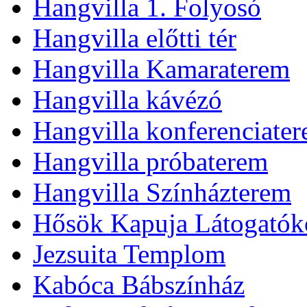
Hangvilla 1. Folyosó
Hangvilla előtti tér
Hangvilla Kamaraterem
Hangvilla kávézó
Hangvilla konferenciate
Hangvilla próbaterem
Hangvilla Színházterem
Hősök Kapuja Látogatók
Jezsuita Templom
Kabóca Bábszínház