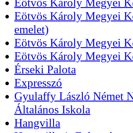
Eötvös Károly Megyei Kö
Eötvös Károly Megyei Kö
emelet)
Eötvös Károly Megyei Kö
Eötvös Károly Megyei K
Érseki Palota
Expresszó
Gyulaffy László Német N
Általános Iskola
Hangvilla