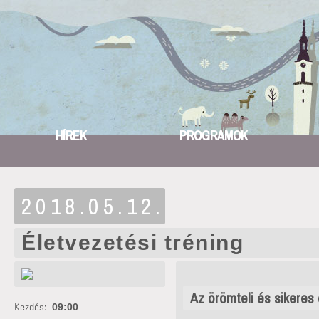
HÍREK
PROGRAMOK
2018.05.12.
Életvezetési tréning
Az örömteli és sikeres
Kezdés:
09:00