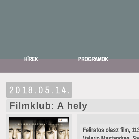
HÍREK
PROGRAMOK
2018.05.14.
Filmklub: A hely
Feliratos olasz film, 1
Valerio Mastandrea, Sabr