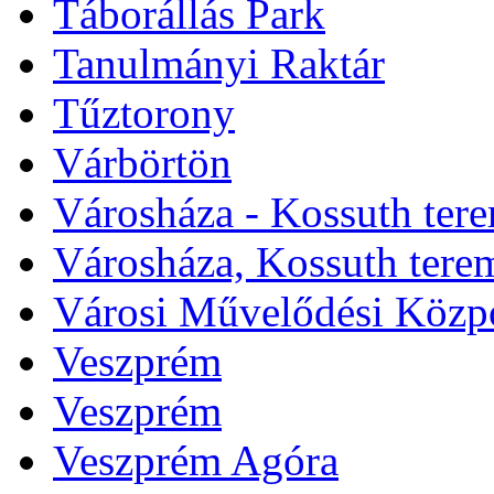
Táborállás Park
Tanulmányi Raktár
Tűztorony
Várbörtön
Városháza - Kossuth ter
Városháza, Kossuth tere
Városi Művelődési Közp
Veszprém
Veszprém
Veszprém Agóra