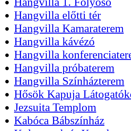
Hangvilla 1. Folyosó
Hangvilla előtti tér
Hangvilla Kamaraterem
Hangvilla kávézó
Hangvilla konferenciate
Hangvilla próbaterem
Hangvilla Színházterem
Hősök Kapuja Látogatók
Jezsuita Templom
Kabóca Bábszínház