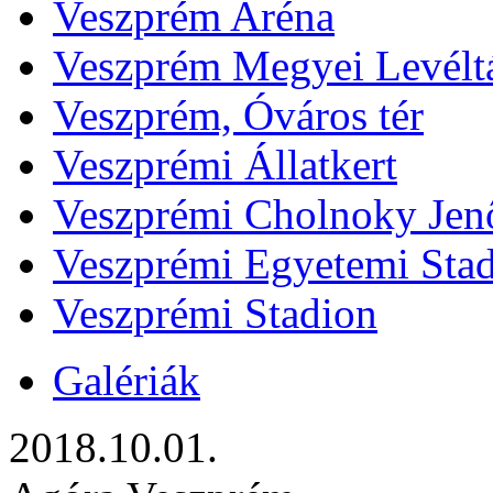
Veszprém Aréna
Veszprém Megyei Levélt
Veszprém, Óváros tér
Veszprémi Állatkert
Veszprémi Cholnoky Jenő
Veszprémi Egyetemi Sta
Veszprémi Stadion
Galériák
2018.10.01.