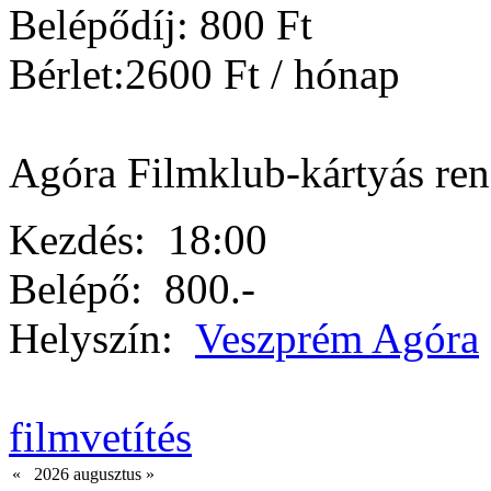
Belépődíj: 800 Ft
Bérlet:2600 Ft / hónap
Agóra Filmklub-kártyás re
Kezdés:
18:00
Belépő:
800.-
Helyszín:
Veszprém Agóra
filmvetítés
«
2026 augusztus
»