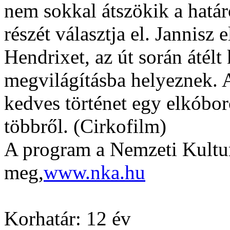
nem sokkal átszökik a határ
részét választja el. Jannisz
Hendrixet, az út során átél
megvilágításba helyeznek. 
kedves történet egy elkóbor
többről. (Cirkofilm)
A program a Nemzeti Kultur
meg,
www.nka.hu
Korhatár: 12 év