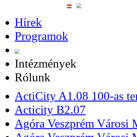
Hírek
Programok
Intézmények
Rólunk
ActiCity A1.08 100-as te
Acticity B2.07
Agóra Veszprém Városi 