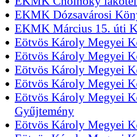
EKMK Cholnoky lakótel
EKMK Dózsavárosi Kön
EKMK Március 15. úti K
Eötvös Károly Megyei K
Eötvös Károly Megyei K
Eötvös Károly Megyei Kö
Eötvös Károly Megyei K
Eötvös Károly Megyei Kö
Gyűjtemény
Eötvös Károly Megyei K