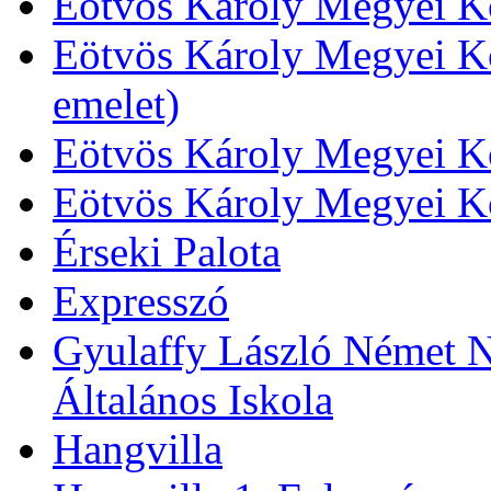
Eötvös Károly Megyei Kö
Eötvös Károly Megyei Kö
emelet)
Eötvös Károly Megyei Kö
Eötvös Károly Megyei K
Érseki Palota
Expresszó
Gyulaffy László Német N
Általános Iskola
Hangvilla