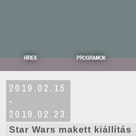
HÍREK
PROGRAMOK
2019.02.15.
-
2019.02.23.
Star Wars makett kiállítás