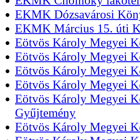
EKMK Cholnoky lakótel
EKMK Dózsavárosi Kön
EKMK Március 15. úti K
Eötvös Károly Megyei K
Eötvös Károly Megyei K
Eötvös Károly Megyei Kö
Eötvös Károly Megyei K
Eötvös Károly Megyei Kö
Gyűjtemény
Eötvös Károly Megyei K