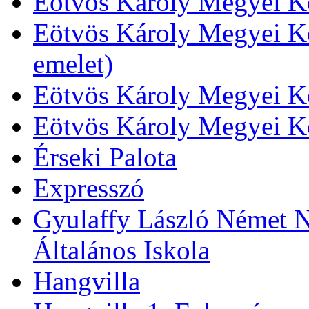
Eötvös Károly Megyei Kö
Eötvös Károly Megyei Kö
emelet)
Eötvös Károly Megyei Kö
Eötvös Károly Megyei K
Érseki Palota
Expresszó
Gyulaffy László Német N
Általános Iskola
Hangvilla