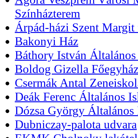
Színházterem
Árpád-házi Szent Margit
Bakonyi Ház
Báthory István Általános
Boldog Gizella Főegyhá
Csermák Antal Zeneiskol
Deák Ferenc Általános Is
Dózsa György Általános 
Dubniczay-palota udvara