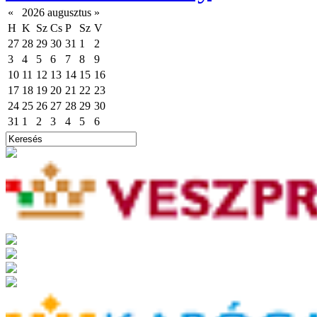
«
2026 augusztus
»
H
K
Sz
Cs
P
Sz
V
27
28
29
30
31
1
2
3
4
5
6
7
8
9
10
11
12
13
14
15
16
17
18
19
20
21
22
23
24
25
26
27
28
29
30
31
1
2
3
4
5
6