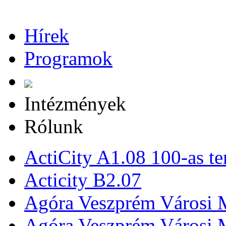
Hírek
Programok
Intézmények
Rólunk
ActiCity A1.08 100-as te
Acticity B2.07
Agóra Veszprém Városi 
Agóra Veszprém Városi 