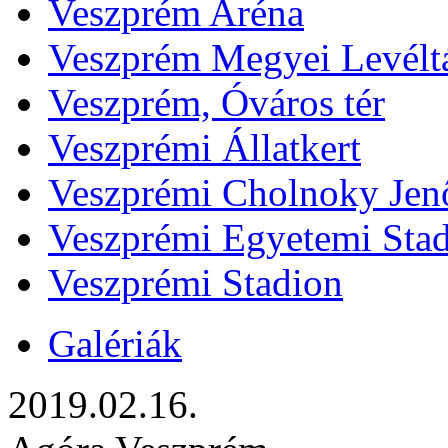
Veszprém Aréna
Veszprém Megyei Levélt
Veszprém, Óváros tér
Veszprémi Állatkert
Veszprémi Cholnoky Jenő
Veszprémi Egyetemi Sta
Veszprémi Stadion
Galériák
2019.02.16.