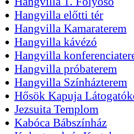
Hangvilla 1. Folyosó
Hangvilla előtti tér
Hangvilla Kamaraterem
Hangvilla kávézó
Hangvilla konferenciate
Hangvilla próbaterem
Hangvilla Színházterem
Hősök Kapuja Látogatók
Jezsuita Templom
Kabóca Bábszínház