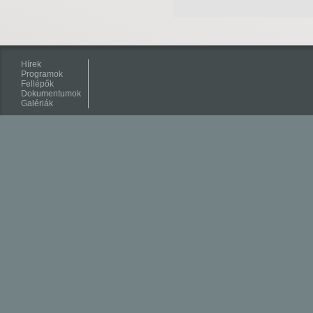
Hírek
Programok
Fellépők
Dokumentumok
Galériák