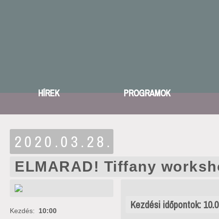
HÍREK
PROGRAMOK
2020.03.28.
ELMARAD! Tiffany worksh
Kezdési időpontok: 10.0
Kezdés:
10:00