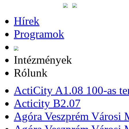
Hírek
Programok
Intézmények
Rólunk
ActiCity A1.08 100-as te
Acticity B2.07
Agóra Veszprém Városi 