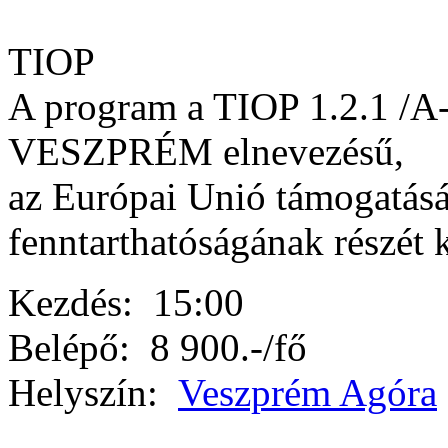
TIOP
A program a TIOP 1.2.1 /
VESZPRÉM elnevezésű,
az Európai Unió támogatásá
fenntarthatóságának részét 
Kezdés:
15:00
Belépő:
8 900.-/fő
Helyszín:
Veszprém Agóra