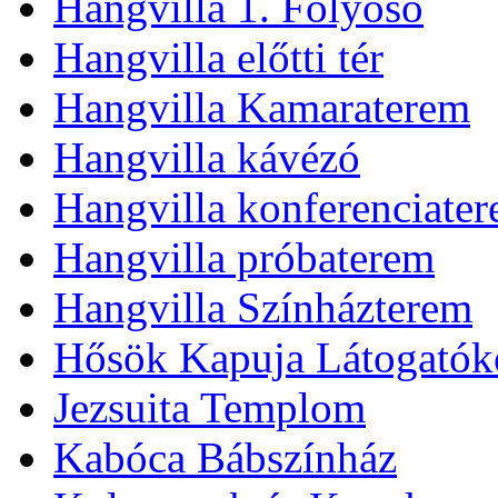
Hangvilla 1. Folyosó
Hangvilla előtti tér
Hangvilla Kamaraterem
Hangvilla kávézó
Hangvilla konferenciate
Hangvilla próbaterem
Hangvilla Színházterem
Hősök Kapuja Látogatók
Jezsuita Templom
Kabóca Bábszínház