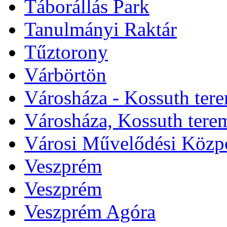
Táborállás Park
Tanulmányi Raktár
Tűztorony
Várbörtön
Városháza - Kossuth ter
Városháza, Kossuth tere
Városi Művelődési Közp
Veszprém
Veszprém
Veszprém Agóra