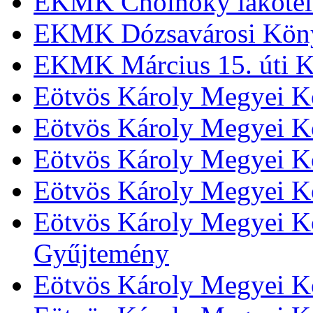
EKMK Cholnoky lakótel
EKMK Dózsavárosi Kön
EKMK Március 15. úti K
Eötvös Károly Megyei K
Eötvös Károly Megyei K
Eötvös Károly Megyei Kö
Eötvös Károly Megyei K
Eötvös Károly Megyei Kö
Gyűjtemény
Eötvös Károly Megyei K