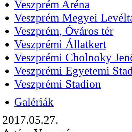
Veszprém Aréna
Veszprém Megyei Levélt
Veszprém, Óváros tér
Veszprémi Állatkert
Veszprémi Cholnoky Jenő
Veszprémi Egyetemi Sta
Veszprémi Stadion
Galériák
2017.05.27.