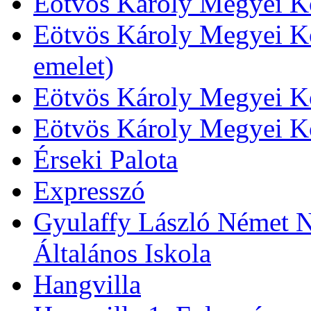
Eötvös Károly Megyei Kö
Eötvös Károly Megyei Kö
emelet)
Eötvös Károly Megyei Kö
Eötvös Károly Megyei K
Érseki Palota
Expresszó
Gyulaffy László Német N
Általános Iskola
Hangvilla