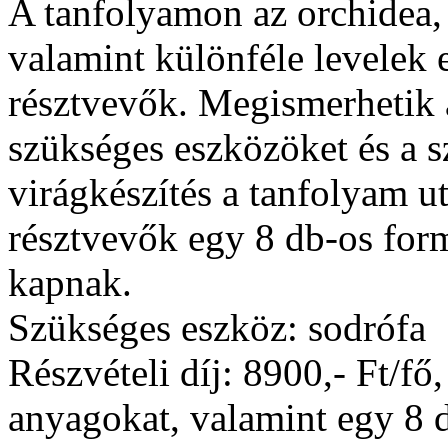
A tanfolyamon az orchidea, a
valamint különféle levelek 
résztvevők. Megismerhetik 
szükséges eszközöket és a s
virágkészítés a tanfolyam ut
résztvevők egy 8 db-os form
kapnak.
Szükséges eszköz: sodrófa
Részvételi díj: 8900,- Ft/fő
anyagokat, valamint egy 8 d