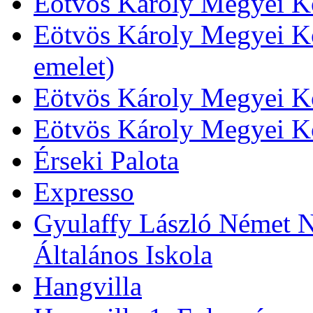
Eötvös Károly Megyei Kö
Eötvös Károly Megyei Kö
emelet)
Eötvös Károly Megyei Kö
Eötvös Károly Megyei K
Érseki Palota
Expresso
Gyulaffy László Német N
Általános Iskola
Hangvilla