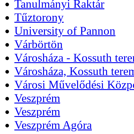
Tanulmányi Raktár
Tűztorony
University of Pannon
Várbörtön
Városháza - Kossuth ter
Városháza, Kossuth tere
Városi Művelődési Közp
Veszprém
Veszprém
Veszprém Agóra