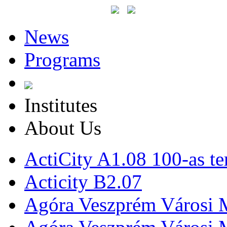
News
Programs
Institutes
About Us
ActiCity A1.08 100-as te
Acticity B2.07
Agóra Veszprém Városi 