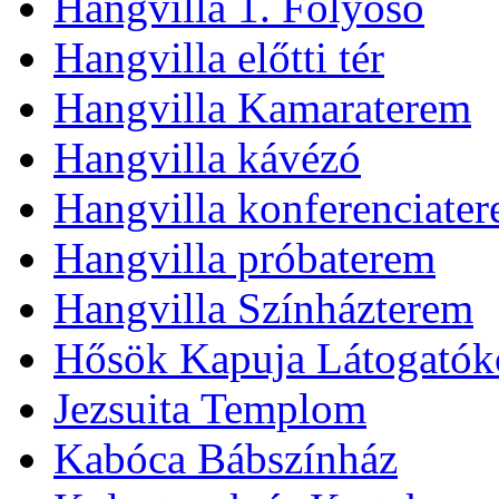
Hangvilla 1. Folyosó
Hangvilla előtti tér
Hangvilla Kamaraterem
Hangvilla kávézó
Hangvilla konferenciate
Hangvilla próbaterem
Hangvilla Színházterem
Hősök Kapuja Látogatók
Jezsuita Templom
Kabóca Bábszínház