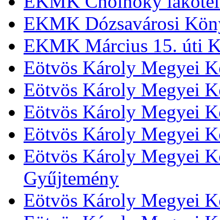
EKMK Cholnoky lakótel
EKMK Dózsavárosi Kön
EKMK Március 15. úti K
Eötvös Károly Megyei K
Eötvös Károly Megyei K
Eötvös Károly Megyei Kö
Eötvös Károly Megyei K
Eötvös Károly Megyei Kö
Gyűjtemény
Eötvös Károly Megyei K