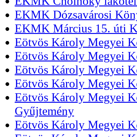
EKMK Cholnoky lakótel
EKMK Dózsavárosi Kön
EKMK Március 15. úti K
Eötvös Károly Megyei K
Eötvös Károly Megyei K
Eötvös Károly Megyei Kö
Eötvös Károly Megyei K
Eötvös Károly Megyei Kö
Gyűjtemény
Eötvös Károly Megyei K