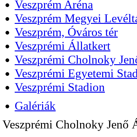
Veszprém Aréna
Veszprém Megyei Levélt
Veszprém, Óváros tér
Veszprémi Állatkert
Veszprémi Cholnoky Jenő
Veszprémi Egyetemi Sta
Veszprémi Stadion
Galériák
Veszprémi Cholnoky Jenő Á