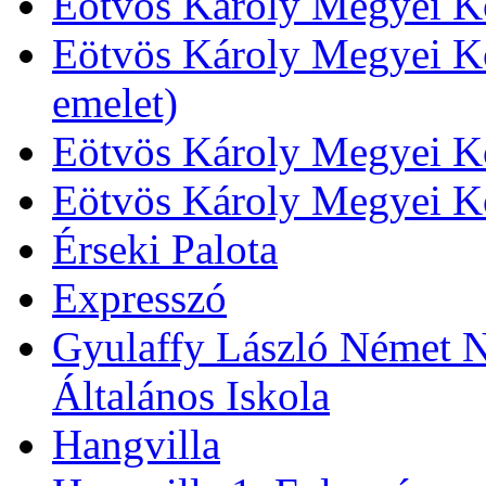
Eötvös Károly Megyei Kö
Eötvös Károly Megyei Kö
emelet)
Eötvös Károly Megyei Kö
Eötvös Károly Megyei K
Érseki Palota
Expresszó
Gyulaffy László Német N
Általános Iskola
Hangvilla