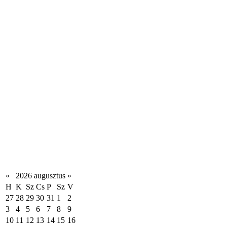
«
2026 augusztus
»
H
K
Sz
Cs
P
Sz
V
27
28
29
30
31
1
2
3
4
5
6
7
8
9
10
11
12
13
14
15
16