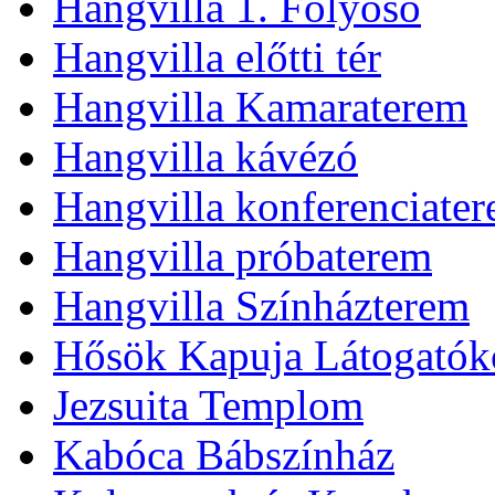
Hangvilla 1. Folyosó
Hangvilla előtti tér
Hangvilla Kamaraterem
Hangvilla kávézó
Hangvilla konferenciate
Hangvilla próbaterem
Hangvilla Színházterem
Hősök Kapuja Látogatók
Jezsuita Templom
Kabóca Bábszínház