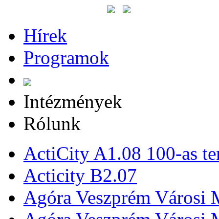
Hírek
Programok
Intézmények
Rólunk
ActiCity A1.08 100-as te
Acticity B2.07
Agóra Veszprém Városi 