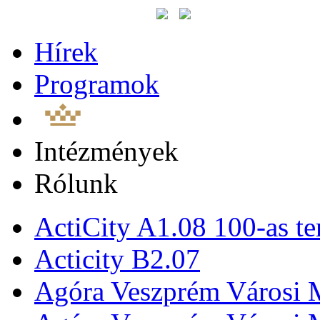
Hírek
Programok
Intézmények
Rólunk
ActiCity A1.08 100-as te
Acticity B2.07
Agóra Veszprém Városi 