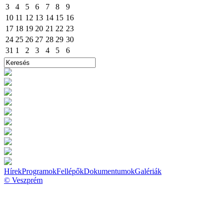
3
4
5
6
7
8
9
10
11
12
13
14
15
16
17
18
19
20
21
22
23
24
25
26
27
28
29
30
31
1
2
3
4
5
6
Hírek
Programok
Fellépők
Dokumentumok
Galériák
© Veszprém