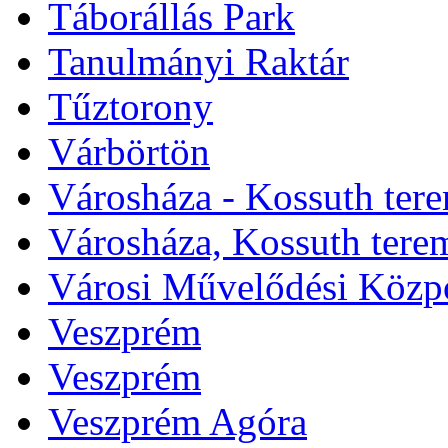
Táborállás Park
Tanulmányi Raktár
Tűztorony
Várbörtön
Városháza - Kossuth ter
Városháza, Kossuth tere
Városi Művelődési Közp
Veszprém
Veszprém
Veszprém Agóra