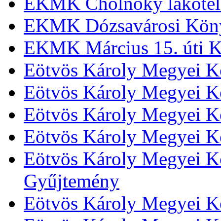
EKMK Cholnoky lakótel
EKMK Dózsavárosi Kön
EKMK Március 15. úti K
Eötvös Károly Megyei K
Eötvös Károly Megyei K
Eötvös Károly Megyei Kö
Eötvös Károly Megyei K
Eötvös Károly Megyei Kö
Gyűjtemény
Eötvös Károly Megyei K