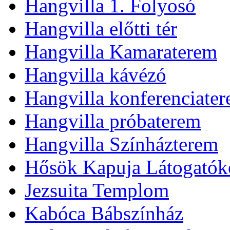
Hangvilla 1. Folyosó
Hangvilla előtti tér
Hangvilla Kamaraterem
Hangvilla kávézó
Hangvilla konferenciate
Hangvilla próbaterem
Hangvilla Színházterem
Hősök Kapuja Látogatók
Jezsuita Templom
Kabóca Bábszínház