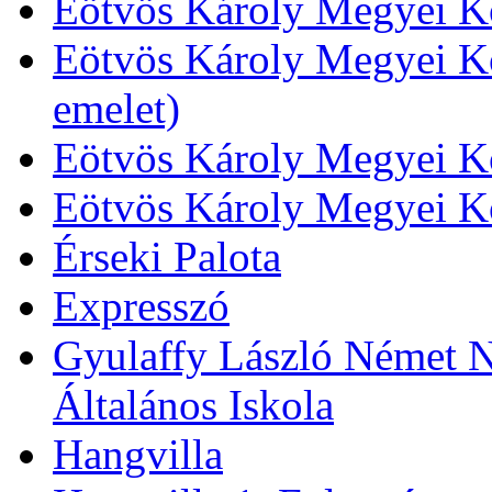
Eötvös Károly Megyei Kö
Eötvös Károly Megyei Kö
emelet)
Eötvös Károly Megyei Kö
Eötvös Károly Megyei K
Érseki Palota
Expresszó
Gyulaffy László Német N
Általános Iskola
Hangvilla