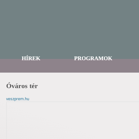
HÍREK
PROGRAMOK
Óváros tér
veszprem.hu