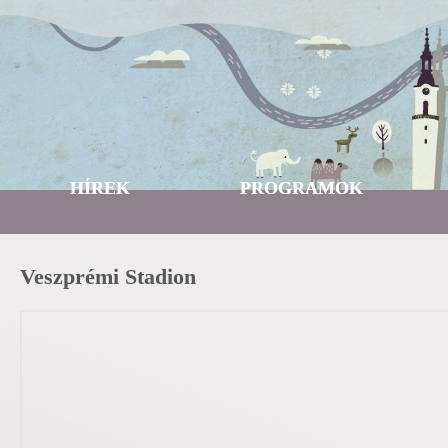
HÍREK
PROGRAMOK
Veszprémi Stadion