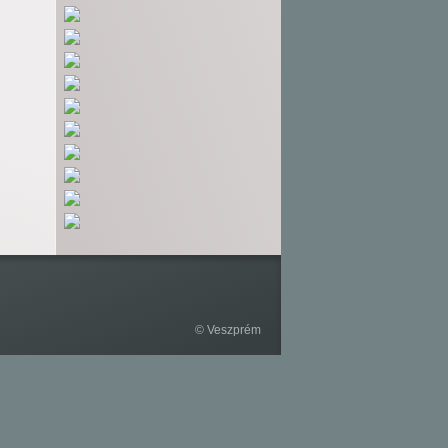
© Veszprém