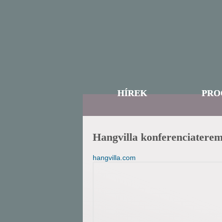
HÍREK
PRO
Hangvilla konferenciatere
hangvilla.com