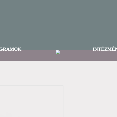
GRAMOK
INTÉZMÉ
m