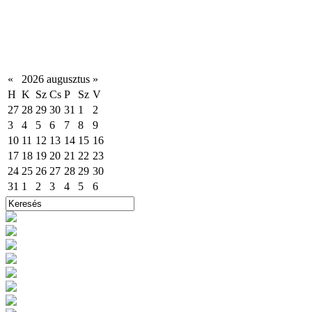
«
2026 augusztus
»
H
K
Sz
Cs
P
Sz
V
27
28
29
30
31
1
2
3
4
5
6
7
8
9
10
11
12
13
14
15
16
17
18
19
20
21
22
23
24
25
26
27
28
29
30
31
1
2
3
4
5
6